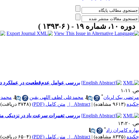
دوره ۱۰، شماره ۱۹ - ( ۶-۱۳۹۳ )
بررسی عوامل عدم‌قطعیت در عملکرد دینامیکی اسکله به‎روش المان محدود اتفاقی با اس
ص. ۱۱-۱
*
مرتضی بیک لریان
،
محمدعلی لطف اللهی یقین
،
محمدح
چکیده
(۹۶۱۳ مشاهده)
|
Abstract |
متن کامل (PDF)
(۳۷۴۸ دریافت)
بررسی تغییرات سرعت باد در نزدیکی منطق
ص. ۲۰-۱۳
*
بهاره کامران زاد
چکیده
(۸۳۳۵ مشاهده)
|
Abstract |
متن کامل (PDF)
(۶۵۰۴ دریافت)