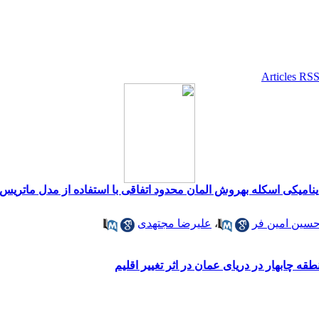
تفاده از مدل ماتریس تصادفی ویشارت
سین امین فر
،
علیرضا مجتهدی
ه چابهار در دریای عمان در اثر تغییر اقلیم