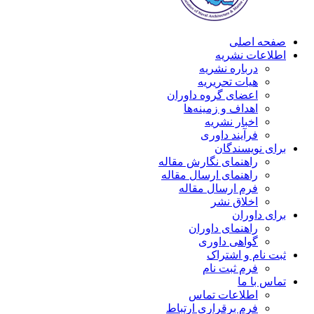
صفحه اصلی
اطلاعات نشریه
درباره نشریه
هیات تحریریه
اعضای گروه داوران
اهداف و زمینه‌ها
اخبار نشریه
فرآیند داوری
برای نویسندگان
راهنمای نگارش مقاله
راهنمای ارسال مقاله
فرم ارسال مقاله
اخلاق نشر
برای داوران
راهنمای داوران
گواهی داوری
ثبت نام و اشتراک
فرم ثبت نام
تماس با ما
اطلاعات تماس
فرم برقراری ارتباط