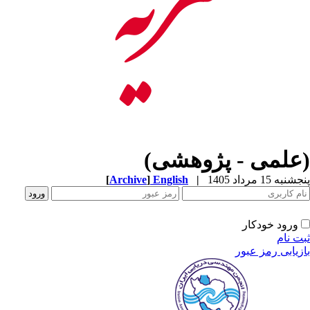
(علمی - پژوهشی)
پنجشنبه 15 مرداد 1405
|
English
]
Archive
[
ورود خودکار
ثبت نام
بازیابی رمز عبور