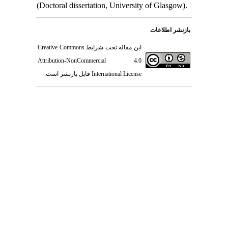
(Doctoral d
Creative Com
Attributio
بازنشر است